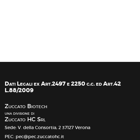
Dati Legali ex Art.2497 e 2250 c.c. ed Art.42
L.88/2009
Zuccato Biotech
una divisione di
Zuccato HC Srl
Sede: V. della Consortia, 2 37127 Verona
PEC: pec@pec.zuccatohc.it